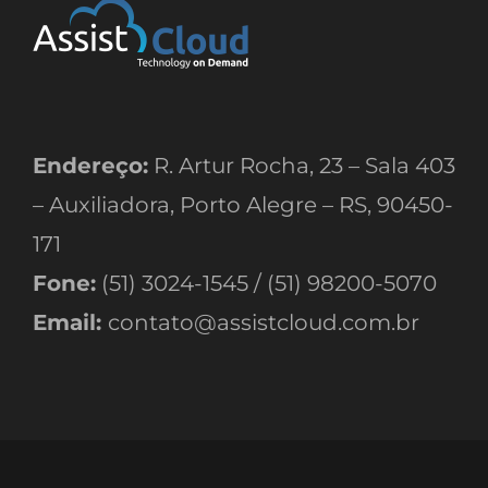
Endereço:
R. Artur Rocha, 23 – Sala 403
– Auxiliadora, Porto Alegre – RS, 90450-
171
Fone:
(51) 3024-1545 / (51) 98200-5070
Email:
contato@assistcloud.com.br