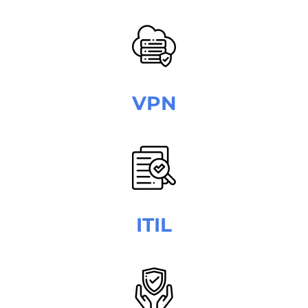
VPN
ITIL