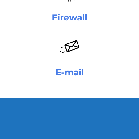
Firewall
E-mail